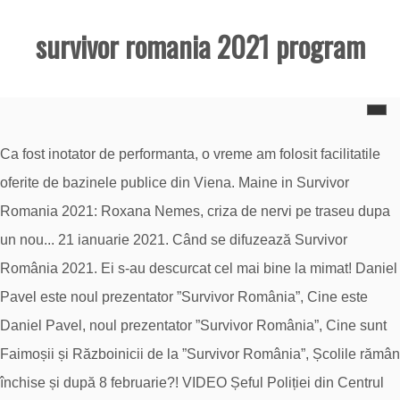
survivor romania 2021 program
Ca fost inotator de performanta, o vreme am folosit facilitatile
oferite de bazinele publice din Viena. Maine in Survivor
Romania 2021: Roxana Nemes, criza de nervi pe traseu dupa
un nou... 21 ianuarie 2021. Când se difuzează Survivor
România 2021. Ei s-au descurcat cel mai bine la mimat! Daniel
Pavel este noul prezentator ”Survivor România”, Cine este
Daniel Pavel, noul prezentator ”Survivor România”, Cine sunt
Faimoșii și Războinicii de la ”Survivor România”, Școlile rămân
închise și după 8 februarie?! VIDEO Șeful Poliției din Centrul